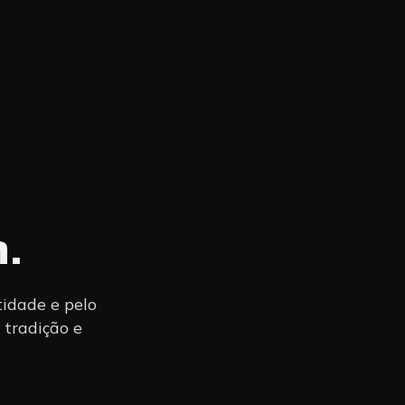
.
tidade e pelo
 tradição e