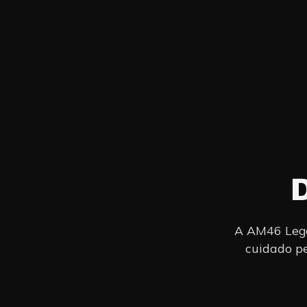
A AM46 Legac
cuidado pe